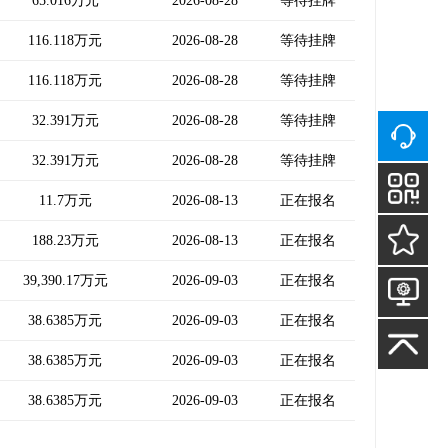
65.016万元
2026-08-28
等待挂牌
116.118万元
2026-08-28
等待挂牌
116.118万元
2026-08-28
等待挂牌
32.391万元
2026-08-28
等待挂牌
32.391万元
2026-08-28
等待挂牌
11.7万元
2026-08-13
正在报名
188.23万元
2026-08-13
正在报名
39,390.17万元
2026-09-03
正在报名
38.6385万元
2026-09-03
正在报名
38.6385万元
2026-09-03
正在报名
38.6385万元
2026-09-03
正在报名