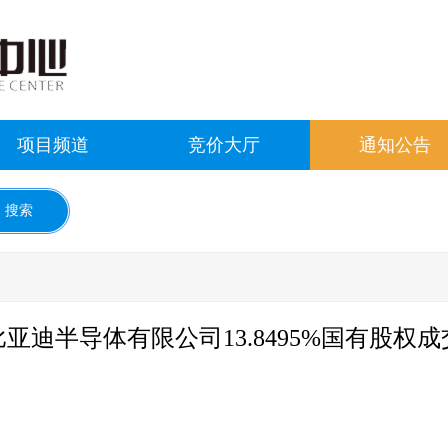
项目频道
竞价大厅
通知公告
亚迪半导体有限公司13.8495%国有股权