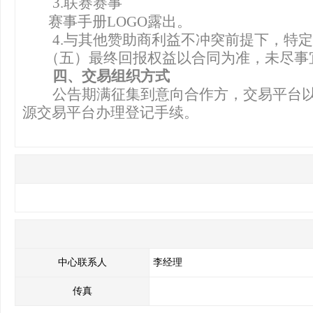
3.联赛赛事
赛事手册
LOGO露出。
4.与其他赞助商利益不冲突前提下，特
（五）
最终回报权益以合同为准，未尽事
四、交易组织方式
公告期满征集到意向合作方，交易平台
源交易平台
办理登记手续。
中心联系人
李经理
传真