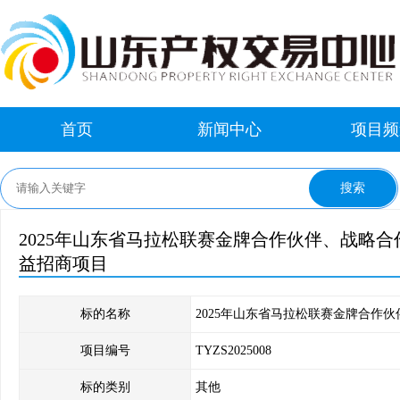
首页
新闻中心
项目频
2025年山东省马拉松联赛金牌合作伙伴、战略
益招商项目
标的名称
2025年山东省马拉松联赛金牌合作
项目编号
TYZS2025008
标的类别
其他