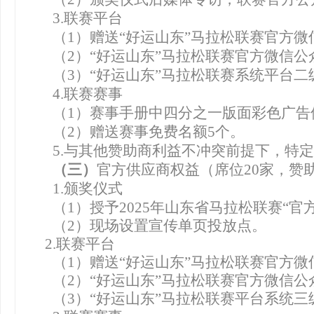
3.联赛平台
（
1）赠送“好运山东”马拉松联赛官方微
（
2）“好运山东”马拉松联赛官方微信公
（
3）“好运山东”马拉松联赛系统平台二
4.联赛赛事
（
1）赛事手册中四分之一版面彩色广告
（
2）赠送赛事免费名额5个。
5.与其他赞助商利益不冲突前提下，特
（三）
官方
供应商
权益（席位
20家，赞
1.颁奖仪式
（
1）授予2025年山东省马拉松联赛“官
（
2）现场设置宣传单页投放点。
2.联赛平台
（
1）赠送“好运山东”马拉松联赛官方微
（
2）“好运山东”马拉松联赛官方微信公
（
3）“好运山东”马拉松联赛平台系统三