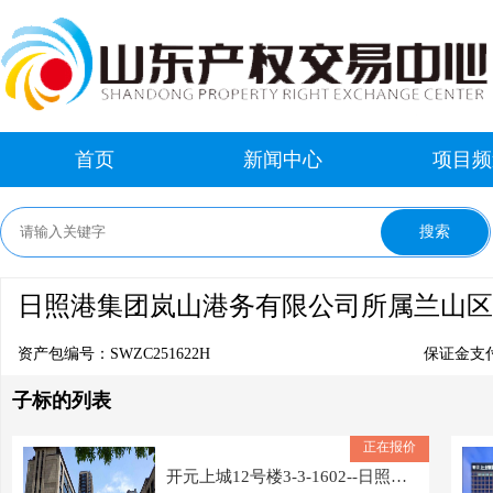
首页
新闻中心
项目频
日照港集团岚山港务有限公司所属兰山区
资产包编号：SWZC251622H
保证金支
子标的列表
正在报价
开元上城12号楼3-3-1602--日照港集团岚山港务有限公司所属兰山区开元上城2套房地产