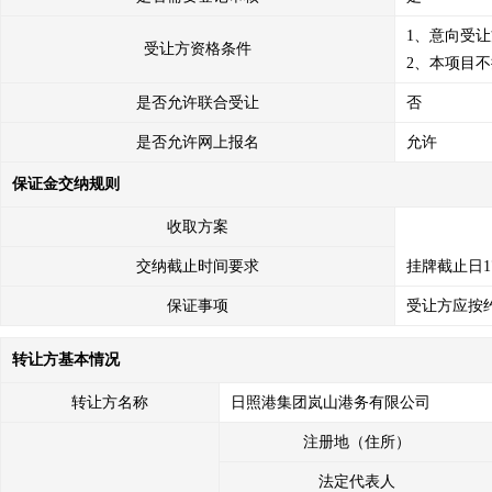
1、意向受
受让方资格条件
2、本项目
是否允许联合受让
否
是否允许网上报名
允许
保证金交纳规则
收取方案
交纳截止时间要求
挂牌截止日1
保证事项
受让方应按
转让方基本情况
转让方名称
日照港集团岚山港务有限公司
注册地（住所）
法定代表人