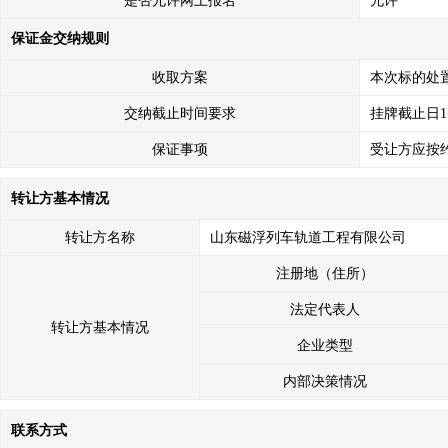
是否允许网上报名
允许
保证金交纳规则
收取方案
本次标的处
交纳截止时间要求
挂牌截止日1
保证事项
受让方应按
转让方基本情况
转让方名称
山东磁浮列车轨道工程有限公司
注册地（住所）
法定代表人
转让方基本情况
企业类型
内部决策情况
联系方式