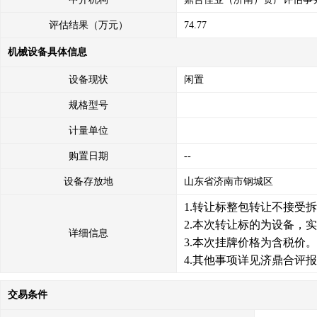
评估结果（万元）
74.77
机械设备具体信息
设备现状
闲置
规格型号
计量单位
购置日期
--
设备存放地
山东省济南市钢城区
1.转让标整包转让不接受
2.本次转让标的为设备，
详细信息
3.本次挂牌价格为含税价。
4.其他事项详见济鼎合评报
交易条件