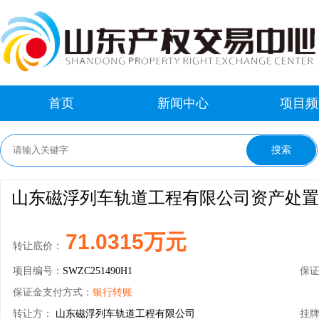
首页
新闻中心
项目频
山东磁浮列车轨道工程有限公司资产处置
71.0315万元
转让底价：
项目编号：
SWZC251490H1
保
保证金支付方式：
银行转账
转让方：
山东磁浮列车轨道工程有限公司
挂