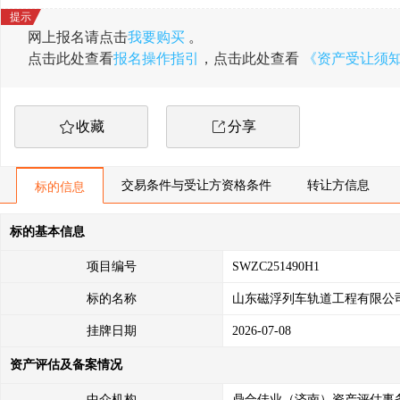
网上报名请点击
我要购买
。
点击此处查看
报名操作指引
，点击此处查看
《资产受让须
收藏
分享
交易条件与受让方资格条件
转让方信息
标的信息
标的基本信息
项目编号
SWZC251490H1
标的名称
山东磁浮列车轨道工程有限公
挂牌日期
2026-07-08
资产评估及备案情况
中介机构
鼎合佳业（济南）资产评估事