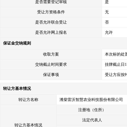
是否需要登记审核
是
受让方资格条件
无
是否允许联合受让
否
是否允许网上报名
允许
保证金交纳规则
收取方案
本次标的处
交纳截止时间要求
挂牌截止日1
保证事项
受让方应按
转让方基本情况
转让方名称
潍柴雷沃智慧农业科技股份有限公司
注册地（住所）
法定代表人
转让方基本情况