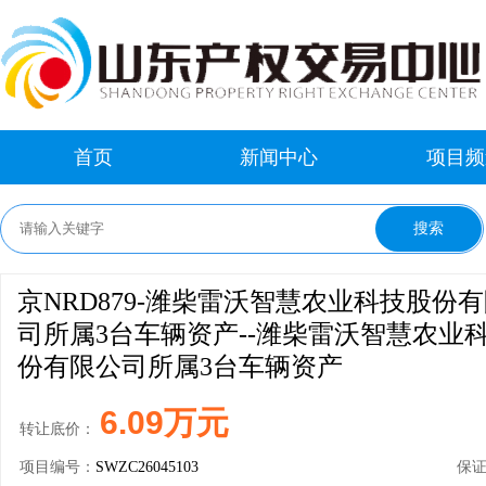
首页
新闻中心
项目频
京NRD879-潍柴雷沃智慧农业科技股份
司所属3台车辆资产--潍柴雷沃智慧农业
份有限公司所属3台车辆资产
6.09万元
转让底价：
项目编号：
SWZC26045103
保