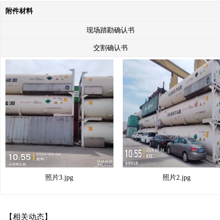
附件材料
现场踏勘确认书
交割确认书
照片3.jpg
照片2.jpg
【相关动态】