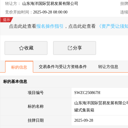
转让方：
山东海洋国际贸易发展有限公司
挂
竞价开始时间：
2025-09-28 08:00:00
连
点击此处查看
报名操作指引
，点击此处查看
《资产受让须
收藏
分享
交易条件与受让方资格条件
转让方信息
标的信息
标的基本信息
项目编号
SWZC250867H
山东海洋国际贸易发展有限公
标的名称
罐式集装箱
挂牌日期
2025-09-28