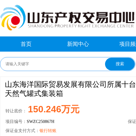
首页
新闻中心
项目频
山东海洋国际贸易发展有限公司所属十台
天然气罐式集装箱
150.246万元
转让底价：
项目编号：
SWZC250867H
保
保证金支付方式：
银行转账