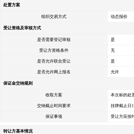
处置方案
组织交易方式
动态报价
受让资格及审核方式
是否需要登记审核
是
受让方资格条件
无
是否允许联合受让
是
是否允许网上报名
允许
保证金交纳规则
收取方案
本次标的处
交纳截止时间要求
挂牌截止日1
保证事项
受让方应按
转让方基本情况