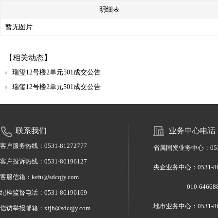
明细表
暂无图片
【相关动态】
瑞玺12号楼2单元501成交公告
瑞玺12号楼2单元501成交公告
联系我们
业务中心电话
客户服务热线：0531-81272777
省属国资业务中心：0531-
客户投诉热线：0531-86196127
央企业务中心：0531-
客服信箱：kefu@sdcqjy.com
010-6466886
纪检监督电话：0531-86196169
地市业务中心：0531-86
信访举报邮箱：xfjb@sdcqjy.com