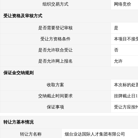
组织交易方式
网络竞价
受让资格及审核方式
是否需要登记审核
是
受让方资格条件
本项目不接
是否允许联合受让
否
是否允许网上报名
允许
保证金交纳规则
收取方案
本次标的处
交纳截止时间要求
挂牌截止日1
保证事项
受让方应按
转让方基本情况
转让方名称
烟台业达国际人才集团有限公司