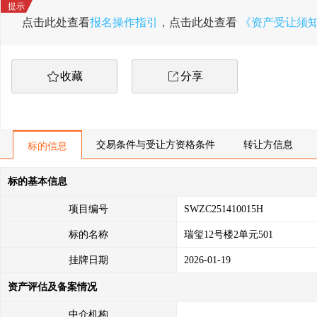
点击此处查看
报名操作指引
，点击此处查看
《资产受让须
收藏
分享
交易条件与受让方资格条件
转让方信息
标的信息
标的基本信息
项目编号
SWZC251410015H
标的名称
瑞玺12号楼2单元501
挂牌日期
2026-01-19
资产评估及备案情况
中介机构