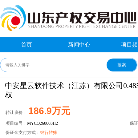
首页
新闻中心
项目频
中安星云软件技术（江苏）有限公司0.48
权
186.9万元
转让底价：
项目编号：
MYCQ260003H2
保
保证金支付方式：
银行转账