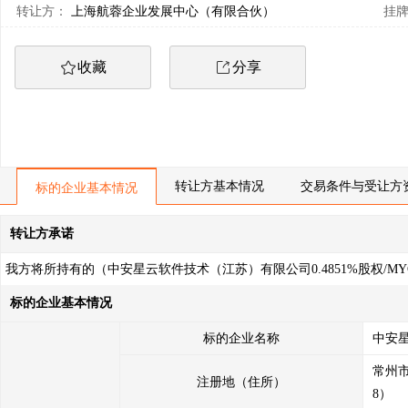
转让方：
上海航蓉企业发展中心（有限合伙）
挂
收藏
分享
转让方基本情况
交易条件与受让方
标的企业基本情况
转让方承诺
我方将所持有的（中安星云软件技术（江苏）有限公司0.4851%股权/M
1、本次转让是我方真实意思表示，转让标的权属清晰，除已披露的事
标的企业基本情况
华人民共和国民法典》等有关法律法规规定；涉及政府社会公共管理事
2、本次转让已履行了相应程序，经过有效的内部决策，并获得相应批准
标的企业名称
中安
3、我方所提交的转让申请及相关材料真实、完整、准确、合法、有效
常州市
注册地（住所）
4、我方在交易过程中自愿遵守有关法律法规和山东产权交易中心相关
8）
5、我方已认真考虑本次转让行为可能导致的企业经营、行业、市场、