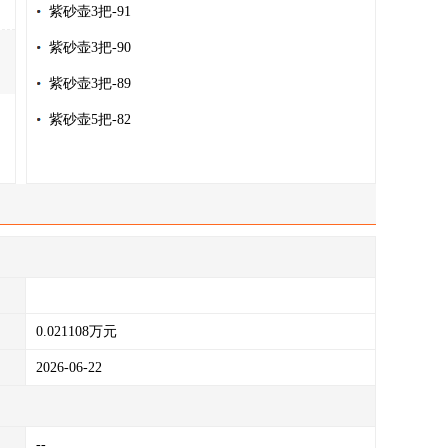
紫砂壶3把-91
紫砂壶3把-90
紫砂壶3把-89
紫砂壶5把-82
0.021108万元
2026-06-22
--