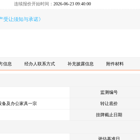
连续报价开始时间：
2026-06-23 09:40:00
产受让须知与承诺》
方信息
经办人联系方式
补充披露信息
附件材料
监测编号
子设备及办公家具一宗
转让底价
挂牌截止日期
评估基准日