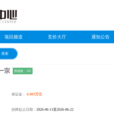
项目频道
竞价大厅
通知公告
一宗
围观数：302
保证金：
0.003万元
挂牌起止日期：
2026-06-11至2026-06-22