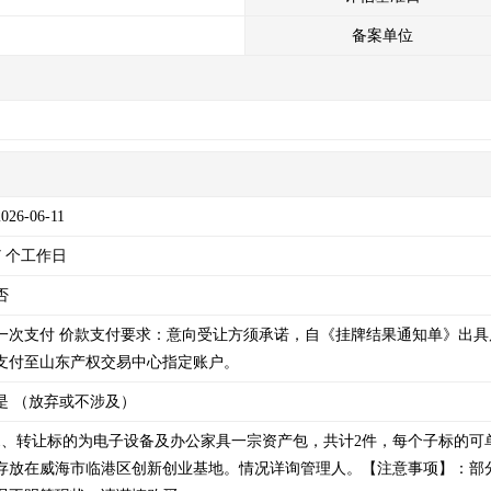
备案单位
2026-06-11
7 个工作日
否
一次支付
价款支付要求：意向受让方须承诺，自《挂牌结果通知单》出具
支付至山东产权交易中心指定账户。
是 （放弃或不涉及）
1、转让标的为电子设备及办公家具一宗资产包，共计2件，每个子标的
存放在威海市临港区创新创业基地。情况详询管理人。【注意事项】：部