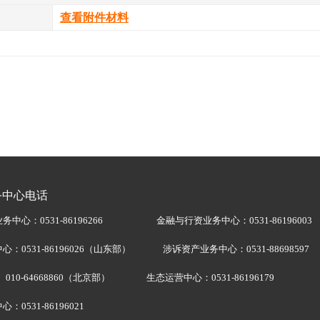
查看附件材料
务中心电话
中心：0531-86196266
金融与行资业务中心：0531-86196003
心：0531-86196026（山东部） 涉诉资产业务中心：0531-88698597
4668860（北京部） 生态运营中心：0531-86196179
：0531-86196021