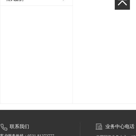
联系我们
业务中心电话
客户服务热线：0531-81272777