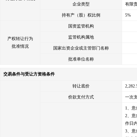
企业类型
有限
持有产（股）权比例
5%
国资监管机构
监管机构属地
产权转让行为
批准情况
国家出资企业或主管部门名称
批准单位名称
交易条件与受让方资格条件
转让底价
2,282
价款支付方式
一次
1、
2、
作日
3、