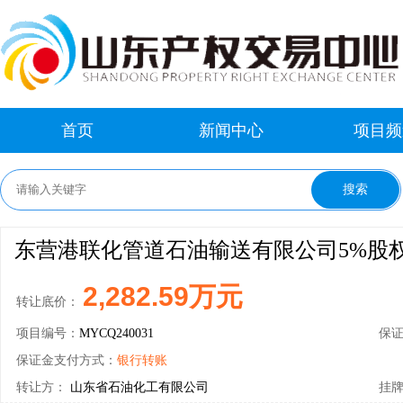
首页
新闻中心
项目频
东营港联化管道石油输送有限公司5%股
2,282.59万元
转让底价：
项目编号：
MYCQ240031
保
保证金支付方式：
银行转账
转让方：
山东省石油化工有限公司
挂