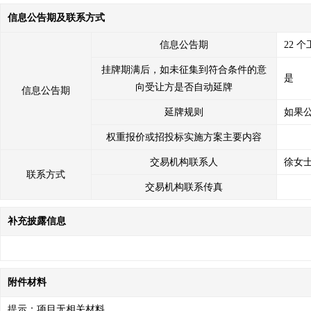
信息公告期及联系方式
信息公告期
22 
挂牌期满后，如未征集到符合条件的意
是
向受让方是否自动延牌
信息公告期
延牌规则
如果
权重报价或招投标实施方案主要内容
交易机构联系人
徐女
联系方式
交易机构联系传真
补充披露信息
附件材料
提示：项目无相关材料。