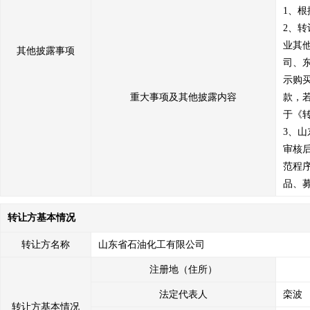
1、
2、
业其
其他披露事项
司、
示购
重大事项及其他披露内容
款，
于《
3、
审核
范程
品、
转让方基本情况
转让方名称
山东省石油化工有限公司
注册地（住所）
法定代表人
栾波
转让方基本情况