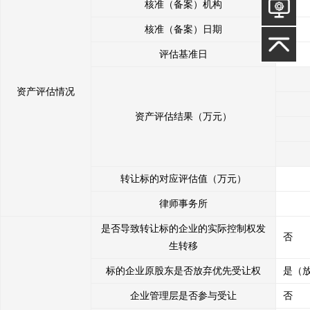
核准（备案）机构
核准（备案）日期
--
评估基准日
--
资产评估情况
资产评估结果（万元）
转让标的对应评估值（万元）
律师事务所
是否导致转让标的企业的实际控制权发
否
生转移
标的企业原股东是否放弃优先受让权
是（
企业管理层是否参与受让
否