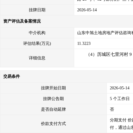
挂牌日期
2026-05-14
资产评估及备案情况
中介机构
山东中旭土地房地产评估咨询
评估结果(万元)
11.3223
（4）历城区七里河村 9
详细信息
交易条件
挂牌开始日期
2026-05-14
挂牌公告期
5 个工作日
是否自动延牌
否
分期支付
价
价款支付方式
付，通过山