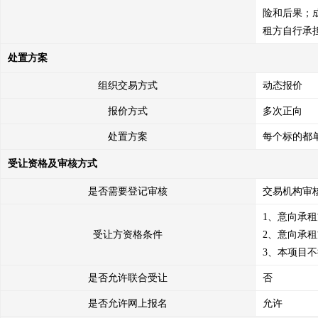
险和后果；
租方自行承
处置方案
组织交易方式
动态报价
报价方式
多次正向
处置方案
每个标的都
受让资格及审核方式
是否需要登记审核
交易机构审
1、意向承
受让方资格条件
2、意向承
3、本项目
是否允许联合受让
否
是否允许网上报名
允许