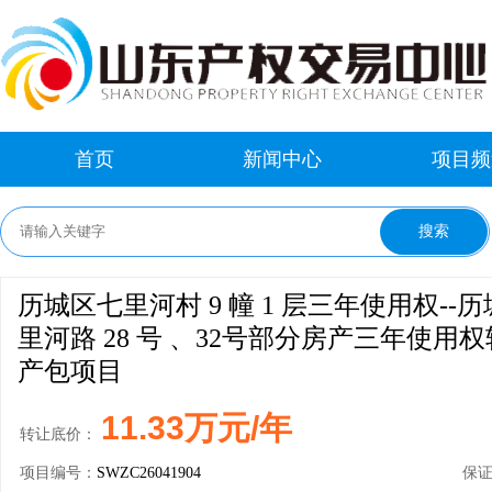
首页
新闻中心
项目频
历城区七里河村 9 幢 1 层三年使用权--
里河路 28 号 、32号部分房产三年使用
产包项目
11.33万元/年
转让底价：
项目编号：
SWZC26041904
保