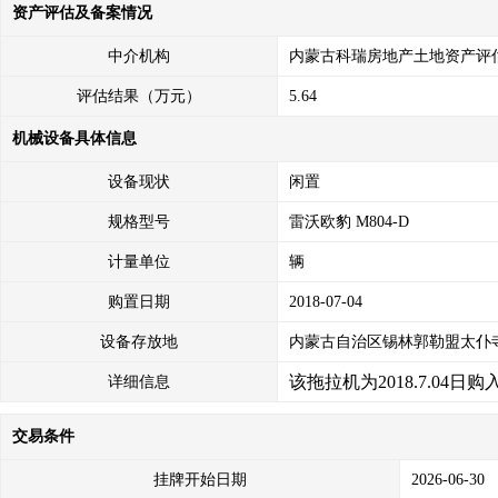
资产评估及备案情况
中介机构
内蒙古科瑞房地产土地资产评
评估结果（万元）
5.64
机械设备具体信息
设备现状
闲置
规格型号
雷沃欧豹 M804-D
计量单位
辆
购置日期
2018-07-04
设备存放地
内蒙古自治区锡林郭勒盟太仆
该拖拉机为
2018.7.
详细信息
交易条件
挂牌开始日期
2026-06-30