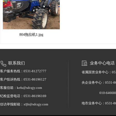
804拖拉机1.jpg
联系我们
业务中心电话
客户服务热线：0531-81272777
省属国资业务中心：0531-
客户投诉热线：0531-86196127
央企业务中心：0531-
客服信箱：kefu@sdcqjy.com
010-6466886
纪检监督电话：0531-86196169
地市业务中心：0531-86
信访举报邮箱：xfjb@sdcqjy.com