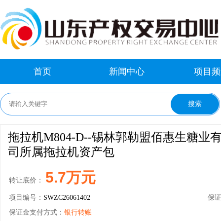
首页
新闻中心
项目频
拖拉机M804-D--锡林郭勒盟佰惠生糖业
司所属拖拉机资产包
5.7万元
转让底价：
项目编号：
SWZC26061402
保
保证金支付方式：
银行转账