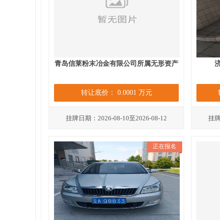
青岛信莱粉末冶金有限公司所属无形资产
济
转让底价： 0.0001 万元
挂牌日期：2026-08-10至2026-08-12
挂牌日
正在报名