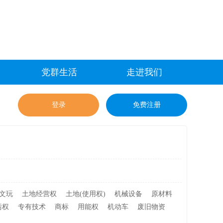
党群生活
走进我们
登录
免费注册
文玩
土地经营权
土地(使用权)
机械设备
原材料
污权
专有技术
商标
用能权
机动车
废旧物资