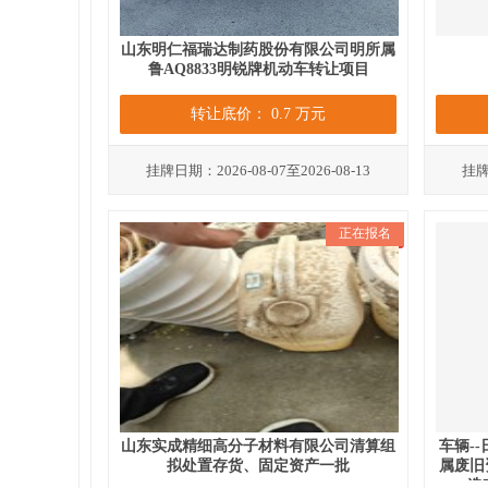
山东明仁福瑞达制药股份有限公司明所属
鲁AQ8833明锐牌机动车转让项目
转让底价： 0.7 万元
挂牌日期：2026-08-07至2026-08-13
挂牌日
正在报名
山东实成精细高分子材料有限公司清算组
车辆-
拟处置存货、固定资产一批
属废旧
造