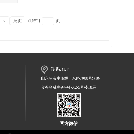
跳转到
页
>
尾页
联系地址
山东省济南市经十东路7000号汉峪
金谷金融商务中心A2-5号楼18层
官方微信