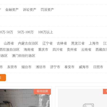
产
金融资产
诉讼资产
罚没资产
10万-50万
50万-100万
100万以上
山西省
内蒙古自治区
辽宁省
吉林省
黑龙江省
上海市
江
西壮族自治区
海南省
重庆市
四川省
贵州省
云南省
西藏自
行政区
澳门特别行政区
市
东营市
烟台市
潍坊市
济宁市
泰安市
威海市
日照市
等待挂牌