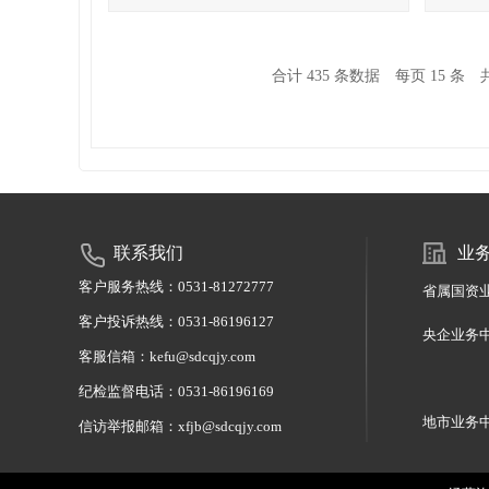
合计 435 条数据
每页 15 条
共
联系我们
业
客户服务热线：0531-81272777
省属国资业务
客户投诉热线：0531-86196127
央企业务中
客服信箱：kefu@sdcqjy.com
010-6
纪检监督电话：0531-86196169
地市业务中心
信访举报邮箱：xfjb@sdcqjy.com