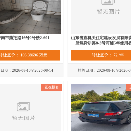
南市燕翔路16号2号楼2-601
山东省直机关住宅建设发展有限
所属舜耕路8-3号商铺5年使用
转让底价： 103.38696 万元
转让底价： 72 /年
期：2026-08-10至2026-08-14
挂牌日期：2026-08-10至2026-0
正在报名