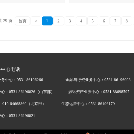
 29 页
1
首页
<
2
3
4
5
6
7
8
务中心电话
中心：0531-86196266
金融与行资业务中心：0531-86196003
心：0531-86196026（山东部） 涉诉资产业务中心：0531-88698597
4668860（北京部） 生态运营中心：0531-86196179
：0531-86196021