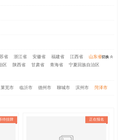
苏省
浙江省
安徽省
福建省
江西省
山东省
切换
治区
陕西省
甘肃省
青海省
宁夏回族自治区
莱芜市
临沂市
德州市
聊城市
滨州市
菏泽市
等待挂牌
正在报名