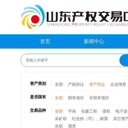
首页
新闻中心
资产类别
全部
产权转让
资产转让
企业增资
是否国有
全部
国有项目
非国有项目
交易品种
全部
字画
在建工程
债权
电子设
采矿权
纪念钞（币）、邮票
其它资
水权
酒类