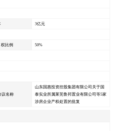
本
3亿元
）权比例
50%
山东国惠投资控股集团有限公司关于国
决议名称
泰实业所属莱芜鲁邦置业有限公司等5家
涉房企业产权处置的批复