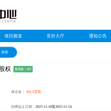
项目频道
竞价大厅
通知公告
股权
围观数：463
保证金：
323.1万元
挂牌起止日期：
2025-11-10至2025-11-14