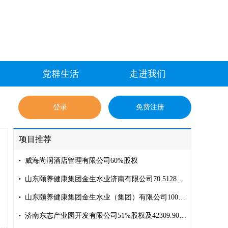
党群生活
走进我们
登录
免费注册
项目推荐
威海尚润酒店管理有限公司60%股权
山东颐养健康集团金生水业济南有限公司70.5128%股权
山东颐养健康集团金生水业（集团）有限公司100%股权
济南东志产业园开发有限公司51%股权及42309.904994万元债权