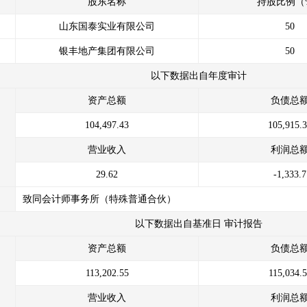
股东名称
持股比例（
山东国泰实业有限公司
50
银丰地产集团有限公司
50
以下数据出自年度审计
资产总额
负债总
104,497.43
105,915.
营业收入
利润总
29.62
-1,333.7
致同会计师事务所（特殊普通合伙）
以下数据出自基准日 审计报告
资产总额
负债总
113,202.55
115,034.
营业收入
利润总