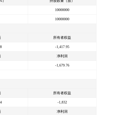
%）
持股数量（股）
10000000
10000000
额
所有者权益
38
-1,417.95
额
净利润
-1,679.76
额
所有者权益
54
-1,832
额
净利润