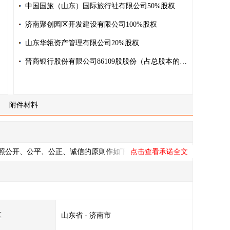
中国国旅（山东）国际旅行社有限公司50%股权
济南聚创园区开发建设有限公司100%股权
山东华瓴资产管理有限公司20%股权
晋商银行股份有限公司86109股股份（占总股本的0.0015%）
附件材料
方依照公开、公平、公正、诚信的原则作如下承诺：
点击查看承诺全文
或限制交易的情形；对于设定担保物权的产权转让，符合《中
区
山东省
-
济南市
在的一切交易风险；