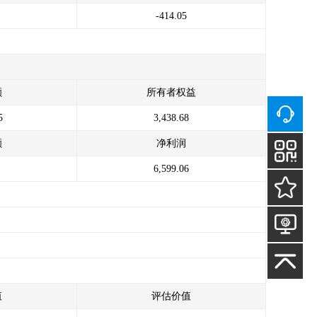
-414.05
额
所有者权益
5
3,438.68
额
净利润
6,599.06
值
评估价值