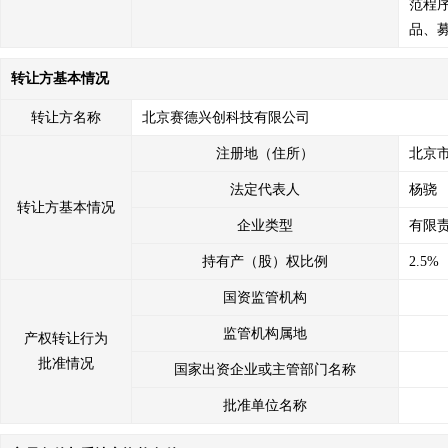
范程
品、
转让方基本情况
转让方名称
北京赛德兴创科技有限公司
注册地（住所）
北京市
法定代表人
杨骁
转让方基本情况
企业类型
有限
持有产（股）权比例
2.5%
国资监管机构
监管机构属地
产权转让行为
批准情况
国家出资企业或主管部门名称
批准单位名称