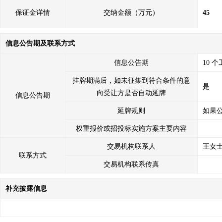
保证金详情
交纳金额（万元）
45
信息公告期及联系方式
信息公告期
10 
挂牌期满后，如未征集到符合条件的意
是
向受让方是否自动延牌
信息公告期
延牌规则
如果
权重报价或招投标实施方案主要内容
交易机构联系人
王女
联系方式
交易机构联系传真
补充披露信息