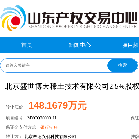
首页
新闻中心
项目频
北京盛世博天稀土技术有限公司2.5%股
148.1679万元
转让底价：
项目编号：
MYCQ260001H
保
保证金支付方式：
银行转账
转让方：
北京赛德兴创科技有限公司
挂