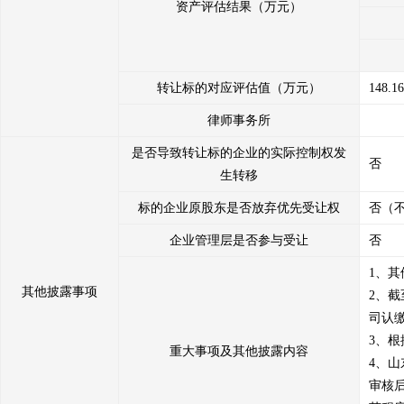
资产评估结果（万元）
转让标的对应评估值（万元）
148.1
律师事务所
是否导致转让标的企业的实际控制权发
否
生转移
标的企业原股东是否放弃优先受让权
否（
企业管理层是否参与受让
否
1、其
其他披露事项
2、截
司认缴
3、
重大事项及其他披露内容
4、
审核