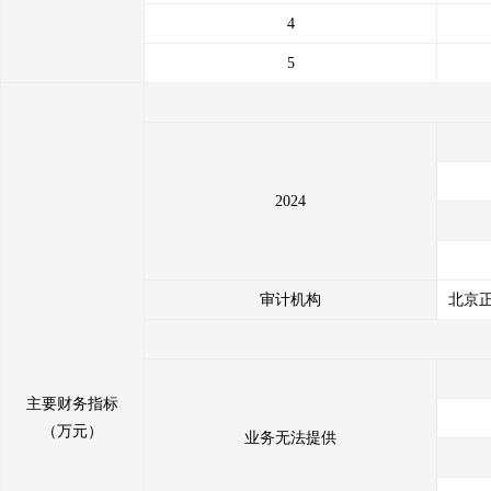
4
5
2024
审计机构
北京
主要财务指标
（万元）
业务无法提供