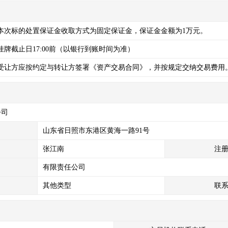
本次标的处置保证金收取方式为固定保证金，保证金金额为1万元。
挂牌截止日17:00前（以银行到账时间为准）
受让方应按约定与转让方签署《资产交易合同》，并按规定交纳交易费用
公司
山东省日照市东港区黄海一路91号
张江南
注
有限责任公司
其他类型
联