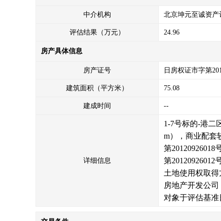
中介机构
北京坤元至诚资产
评估结果（万元）
24.96
房产具体信息
房产证号
日房权证市字第2012
建筑面积（平方米）
75.08
建成时间
--
1-7号标的-港
m），商业配套
第201209260
第2012092
详细信息
土地使用权取得方
房地产开发公司
对象于评估基准