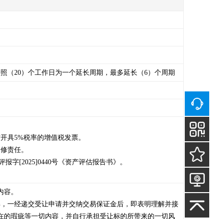
照（20）个工作日为一个延长周期，最多延长（6）个周期
开具5%税率的增值税发票。

修责任。

字[2025]0440号《资产评估报告书》。

容。

解，一经递交受让申请并交纳交易保证金后，即表明理解并接
在的瑕疵等一切内容，并自行承担受让标的所带来的一切风