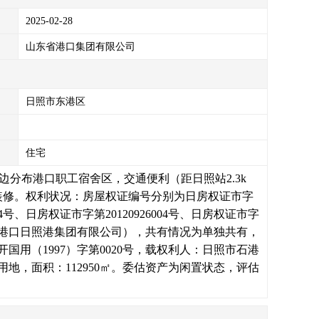
2025-02-28
山东省港口集团有限公司
日照市东港区
住宅
边分布港口职工宿舍区，交通便利（距日照站2.3k
装修。权利状况：房屋权证编号分别为日房权证市字
5024号、日房权证市字第20120926004号、日房权证市字
为山东港口日照港集团有限公司），共有情况为单独共有，
国用（1997）字第0020号，载权利人：日照市石港
，面积：112950㎡。委估资产为闲置状态，评估