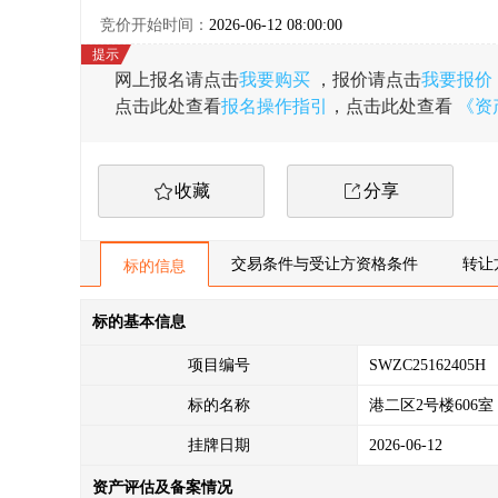
竞价开始时间：
2026-06-12 08:00:00
网上报名请点击
我要购买
，报价请点击
我要报价
点击此处查看
报名操作指引
，点击此处查看
《资
收藏
分享
交易条件与受让方资格条件
转让
标的信息
标的基本信息
项目编号
SWZC25162405H
标的名称
港二区2号楼606室
挂牌日期
2026-06-12
资产评估及备案情况